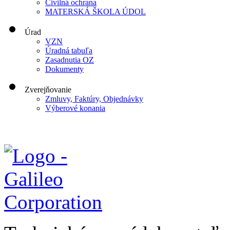
Civilná ochrana
MATERSKÁ ŠKOLA ÚDOL
Úrad
VZN
Úradná tabuľa
Zasadnutia OZ
Dokumenty
Zverejňovanie
Zmluvy, Faktúry, Objednávky
Výberové konania