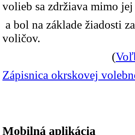
volieb sa zdržiava mimo je
a bol na základe žiadosti 
voličov.
(
Voľ
Zápisnica okrskovej voleb
Mobilná aplikácia