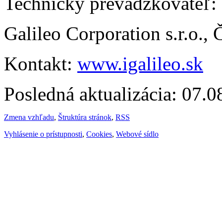
Technický prevádzkovateľ:
Galileo Corporation s.r.o.,
Kontakt:
www.igalileo.sk
Posledná aktualizácia: 07.
Zmena vzhľadu
,
Štruktúra stránok
,
RSS
Vyhlásenie o prístupnosti
,
Cookies
,
Webové sídlo