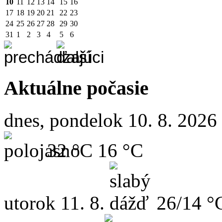
10
11
12
13
14
15
16
17
18
19
20
21
22
23
24
25
26
27
28
29
30
31
1
2
3
4
5
6
Aktuálne počasie
dnes, pondelok 10. 8. 2026
32 °C
16 °C
utorok
11. 8.
26/14 °