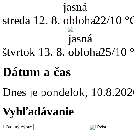
streda
12. 8.
22/10 °
štvrtok
13. 8.
25/10 
Dátum a čas
Dnes je
pondelok
,
10.8.202
Vyhľadávanie
Hľadaný výraz: