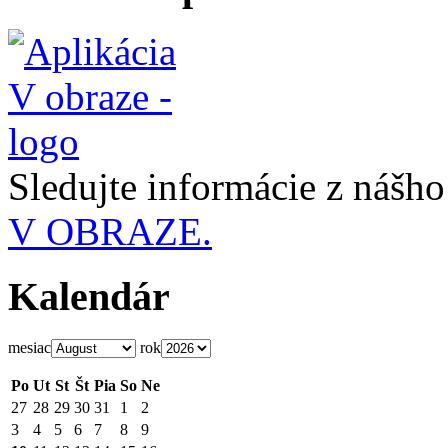
Sledujte informácie z nášh
V OBRAZE.
Kalendár
mesiac
rok
Po
Ut
St
Št
Pia
So
Ne
27
28
29
30
31
1
2
3
4
5
6
7
8
9