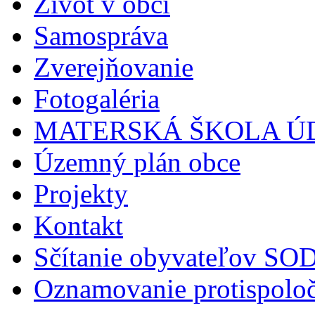
Život v obci
Samospráva
Zverejňovanie
Fotogaléria
MATERSKÁ ŠKOLA Ú
Územný plán obce
Projekty
Kontakt
Sčítanie obyvateľov S
Oznamovanie protispoloč