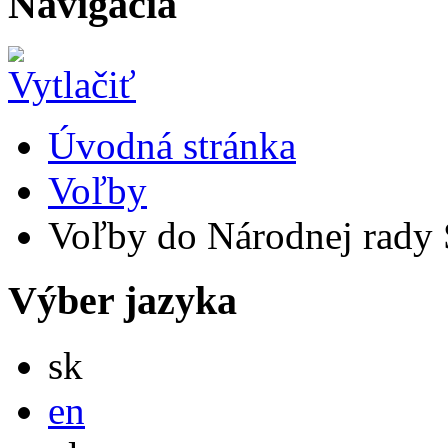
Navigácia
Úvodná stránka
Voľby
Voľby do Národnej rady S
Výber jazyka
Slovensky
sk
English
en
Po polsku