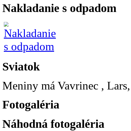
Nakladanie s odpadom
Sviatok
Meniny má
Vavrinec
, Lars
Fotogaléria
Náhodná fotogaléria