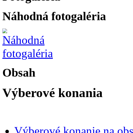
Náhodná fotogaléria
Obsah
Výberové konania
Výberové konanie na obsa