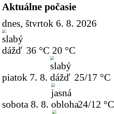
Aktuálne počasie
dnes, štvrtok 6. 8. 2026
36 °C
20 °C
piatok
7. 8.
25/17 °C
sobota
8. 8.
24/12 °