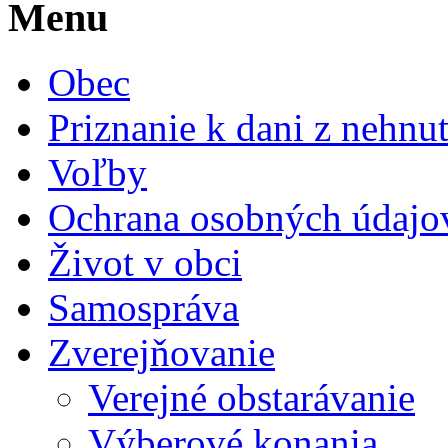
Menu
Obec
Priznanie k dani z nehnut
Voľby
Ochrana osobných údajo
Život v obci
Samospráva
Zverejňovanie
Verejné obstarávanie
Výberové konania