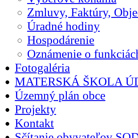
Zmluvy, Faktúry, Obj
Úradné hodiny
Hospodárenie
Oznámenie o funkciác
Fotogaléria
MATERSKÁ ŠKOLA Ú
Územný plán obce
Projekty
Kontakt
Sčítanie obyvateľov S