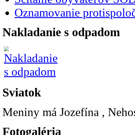
Oznamovanie protispoloč
Nakladanie s odpadom
Sviatok
Meniny má
Jozefína
, Neho
Fotogaléria