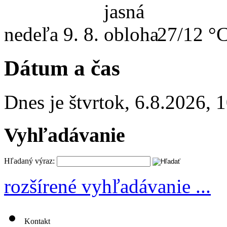
nedeľa
9. 8.
27/12 °
Dátum a čas
Dnes je
štvrtok
,
6.8.2026
,
1
Vyhľadávanie
Hľadaný výraz:
rozšírené vyhľadávanie ...
Kontakt