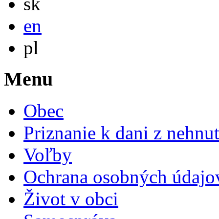
sk
English
en
Po polsku
pl
Menu
Obec
Priznanie k dani z nehnut
Voľby
Ochrana osobných údajo
Život v obci