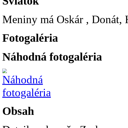
Sviatok
Meniny má
Oskár
, Donát, 
Fotogaléria
Náhodná fotogaléria
Obsah