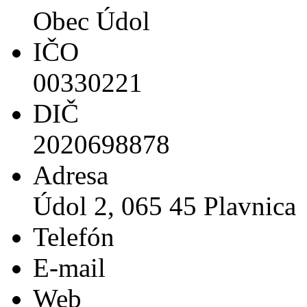
Obec Údol
IČO
00330221
DIČ
2020698878
Adresa
Údol 2, 065 45 Plavnica
Telefón
E-mail
Web