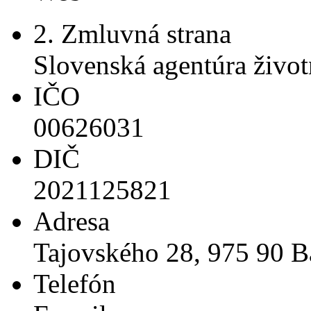
2. Zmluvná strana
Slovenská agentúra život
IČO
00626031
DIČ
2021125821
Adresa
Tajovského 28, 975 90 B
Telefón