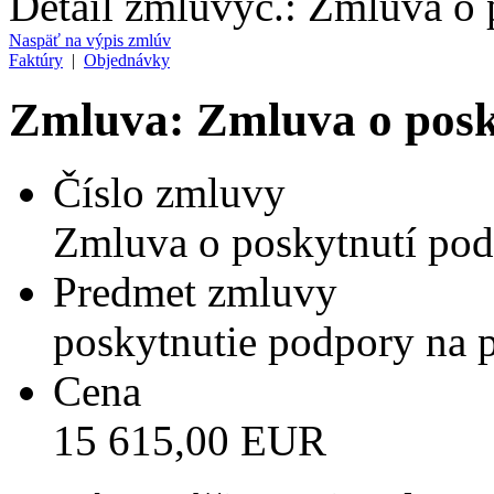
Detail zmluvy
č.:
Zmluva o 
Naspäť na výpis zmlúv
Faktúry
|
Objednávky
Zmluva: Zmluva o posk
Číslo zmluvy
Zmluva o poskytnutí po
Predmet zmluvy
poskytnutie podpory na p
Cena
15 615,00 EUR