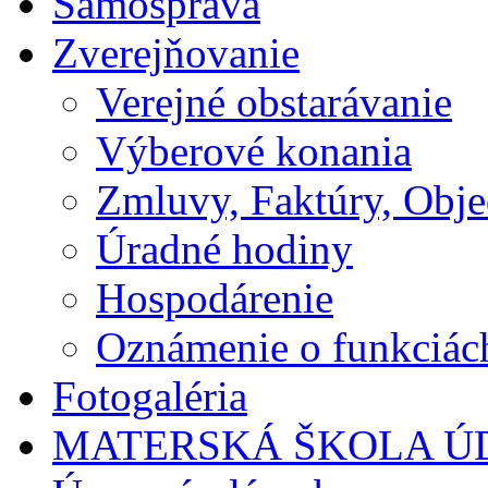
Samospráva
Zverejňovanie
Verejné obstarávanie
Výberové konania
Zmluvy, Faktúry, Obj
Úradné hodiny
Hospodárenie
Oznámenie o funkciác
Fotogaléria
MATERSKÁ ŠKOLA Ú