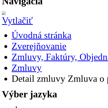
Navigácia
Úvodná stránka
Zverejňovanie
Zmluvy, Faktúry, Objed
Zmluvy
Detail zmluvy Zmluva o p
Výber jazyka
Slovensky