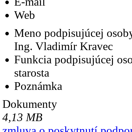
E-mail
Web
Meno podpisujúcej osob
Ing. Vladimír Kravec
Funkcia podpisujúcej os
starosta
Poznámka
Dokumenty
4,13 MB
zmluva o poskytnutí podpo