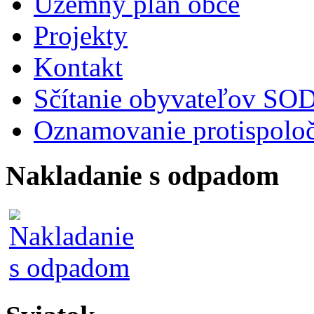
Územný plán obce
Projekty
Kontakt
Sčítanie obyvateľov S
Oznamovanie protispoloč
Nakladanie s odpadom