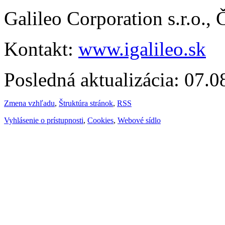
Galileo Corporation s.r.o.,
Kontakt:
www.igalileo.sk
Posledná aktualizácia: 07.
Zmena vzhľadu
,
Štruktúra stránok
,
RSS
Vyhlásenie o prístupnosti
,
Cookies
,
Webové sídlo