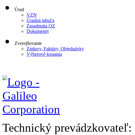
Úrad
VZN
Úradná tabuľa
Zasadnutia OZ
Dokumenty
Zverejňovanie
Zmluvy, Faktúry, Objednávky
Výberové konania
Technický prevádzkovateľ: