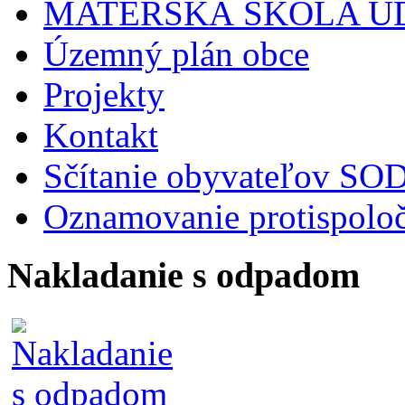
MATERSKÁ ŠKOLA Ú
Územný plán obce
Projekty
Kontakt
Sčítanie obyvateľov S
Oznamovanie protispoloč
Nakladanie s odpadom