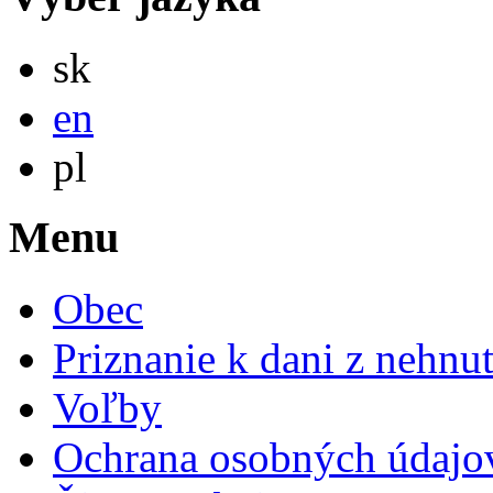
Slovensky
sk
English
en
Po polsku
pl
Menu
Obec
Priznanie k dani z nehnut
Voľby
Ochrana osobných údajo