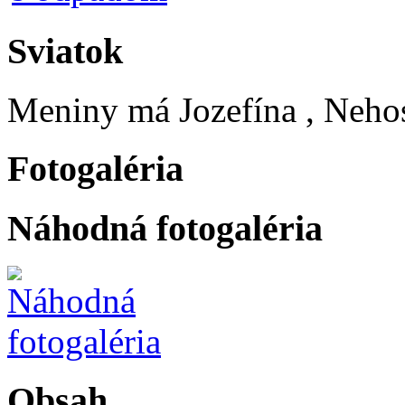
Sviatok
Meniny má
Jozefína
, Neho
Fotogaléria
Náhodná fotogaléria
Obsah