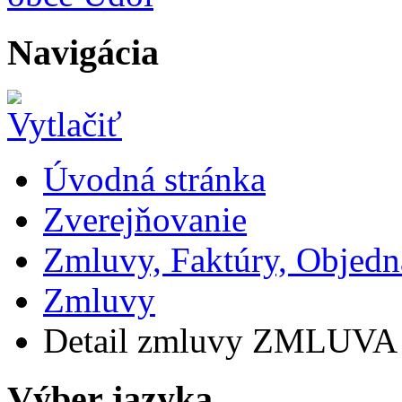
Navigácia
Úvodná stránka
Zverejňovanie
Zmluvy, Faktúry, Objed
Zmluvy
Detail zmluvy ZMLUVA o 
Výber jazyka