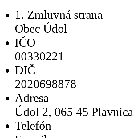
1. Zmluvná strana
Obec Údol
IČO
00330221
DIČ
2020698878
Adresa
Údol 2, 065 45 Plavnica
Telefón