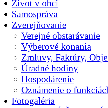
Život v obci
Samospráva
Zverejňovanie
Verejné obstarávanie
Výberové konania
Zmluvy, Faktúry, Obj
Úradné hodiny
Hospodárenie
Oznámenie o funkciác
Fotogaléria