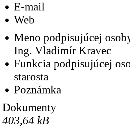
E-mail
Web
Meno podpisujúcej osob
Ing. Vladimír Kravec
Funkcia podpisujúcej os
starosta
Poznámka
Dokumenty
403,64 kB