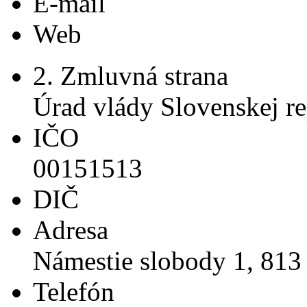
E-mail
Web
2. Zmluvná strana
Úrad vlády Slovenskej r
IČO
00151513
DIČ
Adresa
Námestie slobody 1, 813 
Telefón