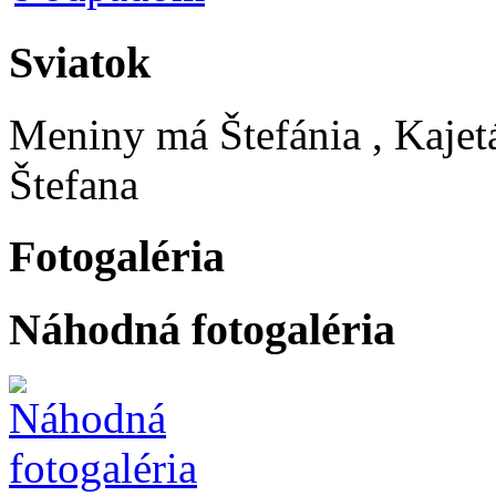
Sviatok
Meniny má
Štefánia
, Kajet
Štefana
Fotogaléria
Náhodná fotogaléria