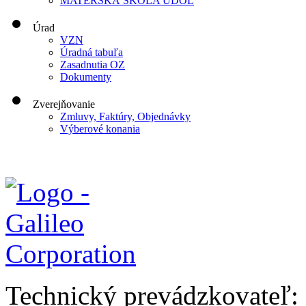
MATERSKÁ ŠKOLA ÚDOL
Úrad
VZN
Úradná tabuľa
Zasadnutia OZ
Dokumenty
Zverejňovanie
Zmluvy, Faktúry, Objednávky
Výberové konania
Technický prevádzkovateľ: