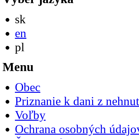
Slovensky
sk
English
en
Po polsku
pl
Menu
Obec
Priznanie k dani z nehnut
Voľby
Ochrana osobných údajo