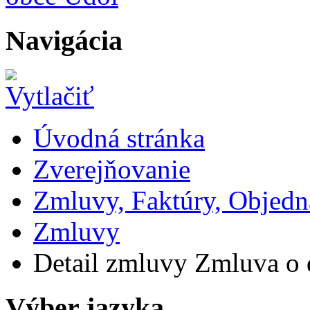
Navigácia
Úvodná stránka
Zverejňovanie
Zmluvy, Faktúry, Objed
Zmluvy
Detail zmluvy Zmluva o 
Výber jazyka