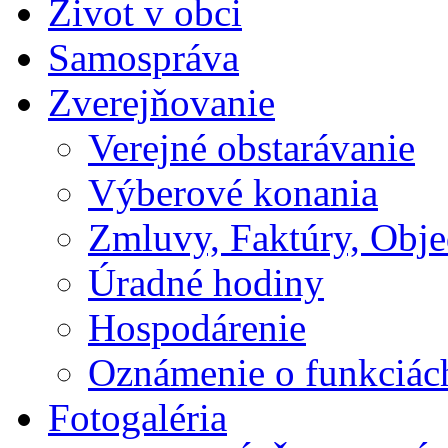
Život v obci
Samospráva
Zverejňovanie
Verejné obstarávanie
Výberové konania
Zmluvy, Faktúry, Obj
Úradné hodiny
Hospodárenie
Oznámenie o funkciác
Fotogaléria