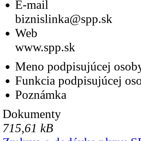
E-mail
biznislinka@spp.sk
Web
www.spp.sk
Meno podpisujúcej osob
Funkcia podpisujúcej os
Poznámka
Dokumenty
715,61 kB