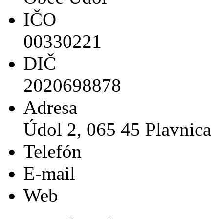
IČO
00330221
DIČ
2020698878
Adresa
Údol 2, 065 45 Plavnica
Telefón
E-mail
Web