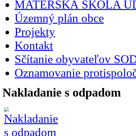
MATERSKÁ ŠKOLA Ú
Územný plán obce
Projekty
Kontakt
Sčítanie obyvateľov S
Oznamovanie protispoloč
Nakladanie s odpadom