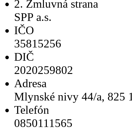
2. Zmluvná strana
SPP a.s.
IČO
35815256
DIČ
2020259802
Adresa
Mlynské nivy 44/a, 825 1
Telefón
0850111565