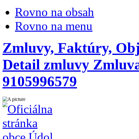
Rovno na obsah
Rovno na menu
Zmluvy, Faktúry, Ob
Detail zmluvy Zmluva
9105996579