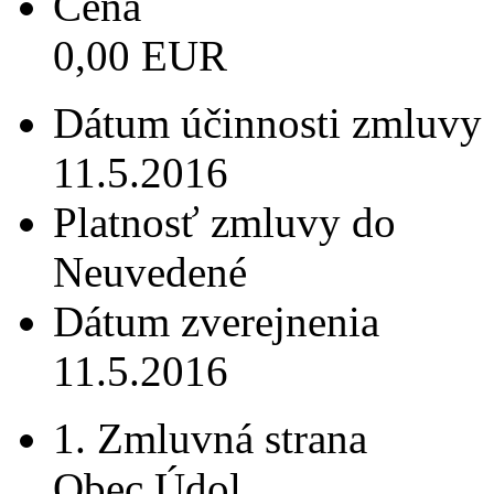
Cena
0,00 EUR
Dátum účinnosti zmluvy
11.5.2016
Platnosť zmluvy do
Neuvedené
Dátum zverejnenia
11.5.2016
1. Zmluvná strana
Obec Údol