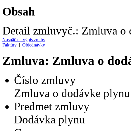
Obsah
Detail zmluvy
č.:
Zmluva o 
Naspäť na výpis zmlúv
Faktúry
|
Objednávky
Zmluva: Zmluva o dod
Číslo zmluvy
Zmluva o dodávke plynu
Predmet zmluvy
Dodávka plynu