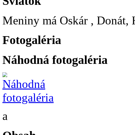
Sviatok
Meniny má
Oskár
, Donát, 
Fotogaléria
Náhodná fotogaléria
a