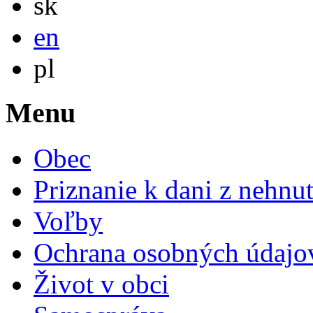
sk
English
en
Po polsku
pl
Menu
Obec
Priznanie k dani z nehnut
Voľby
Ochrana osobných údajo
Život v obci