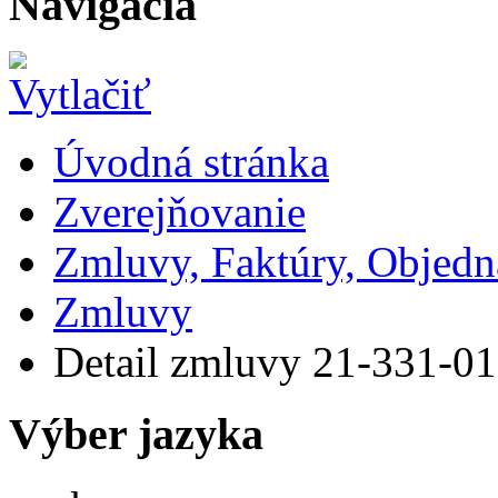
Navigácia
Úvodná stránka
Zverejňovanie
Zmluvy, Faktúry, Objed
Zmluvy
Detail zmluvy 21-331-0
Výber jazyka
Slovensky