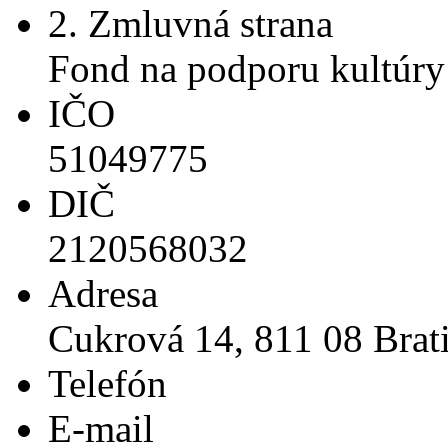
2. Zmluvná strana
Fond na podporu kultúry
IČO
51049775
DIČ
2120568032
Adresa
Cukrová 14, 811 08 Brati
Telefón
E-mail