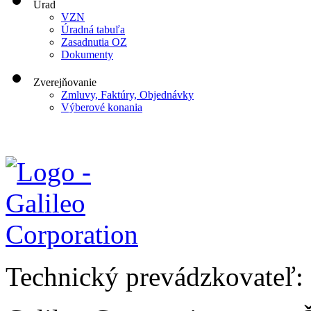
Úrad
VZN
Úradná tabuľa
Zasadnutia OZ
Dokumenty
Zverejňovanie
Zmluvy, Faktúry, Objednávky
Výberové konania
Technický prevádzkovateľ: