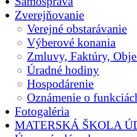
Samospráva
Zverejňovanie
Verejné obstarávanie
Výberové konania
Zmluvy, Faktúry, Obj
Úradné hodiny
Hospodárenie
Oznámenie o funkciác
Fotogaléria
MATERSKÁ ŠKOLA Ú