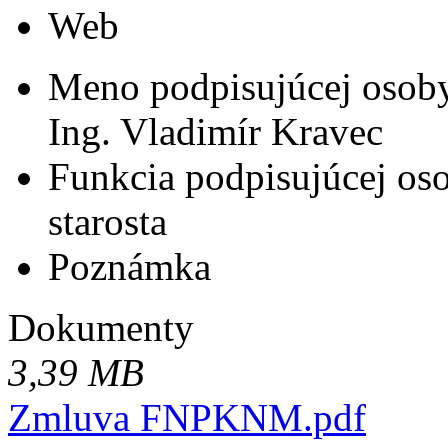
Web
Meno podpisujúcej osob
Ing. Vladimír Kravec
Funkcia podpisujúcej os
starosta
Poznámka
Dokumenty
3,39 MB
Zmluva FNPKNM.pdf