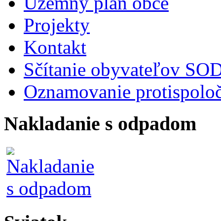
Územný plán obce
Projekty
Kontakt
Sčítanie obyvateľov S
Oznamovanie protispoloč
Nakladanie s odpadom