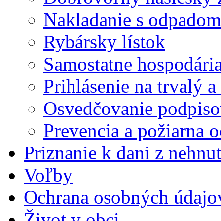
Nakladanie s odpadom
Rybársky lístok
Samostatne hospodária
Prihlásenie na trvalý 
Osvedčovanie podpisov
Prevencia a požiarna 
Priznanie k dani z nehnut
Voľby
Ochrana osobných údajo
Život v obci