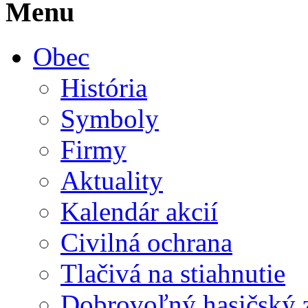
Menu
Obec
História
Symboly
Firmy
Aktuality
Kalendár akcií
Civilná ochrana
Tlačivá na stiahnutie
Dobrovoľný hasičský 