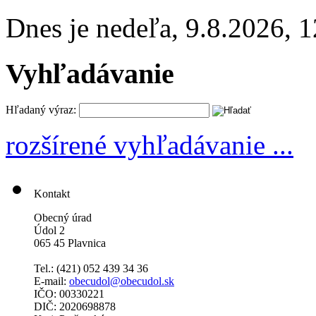
Dnes je
nedeľa
,
9.8.2026
,
1
Vyhľadávanie
Hľadaný výraz:
rozšírené vyhľadávanie ...
Kontakt
Obecný úrad
Údol 2
065 45 Plavnica
Tel.: (421)
052 439 34 36
E-mail:
obecudol@obecudol.sk
IČO: 00330221
DIČ: 2020698878