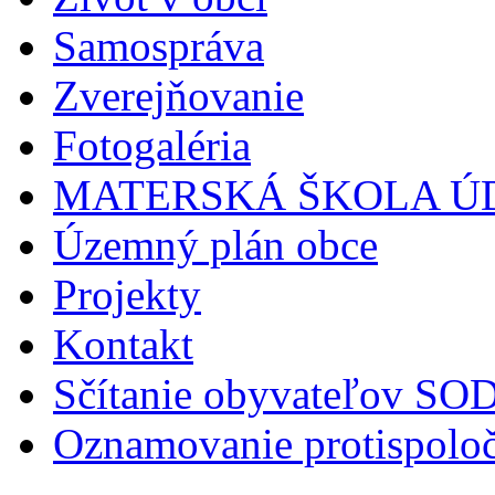
Samospráva
Zverejňovanie
Fotogaléria
MATERSKÁ ŠKOLA Ú
Územný plán obce
Projekty
Kontakt
Sčítanie obyvateľov S
Oznamovanie protispoloč