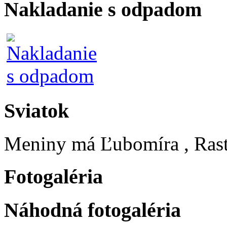
Nakladanie s odpadom
Sviatok
Meniny má
Ľubomíra
, Ras
Fotogaléria
Náhodná fotogaléria