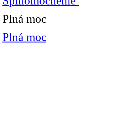
Splnomocnenie
Plná moc
Plná moc