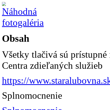
Obsah
Všetky tlačivá sú prístupné
Centra zdieľaných služieb
https://www.staralubovna.s
Splnomocnenie