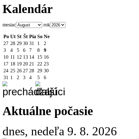
Kalendár
mesiac
rok
Po
Ut
St
Št
Pia
So
Ne
27
28
29
30
31
1
2
3
4
5
6
7
8
9
10
11
12
13
14
15
16
17
18
19
20
21
22
23
24
25
26
27
28
29
30
31
1
2
3
4
5
6
Aktuálne počasie
dnes, nedeľa 9. 8. 2026