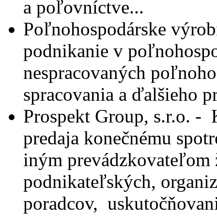
a poľovníctve...
Poľnohospodárske výrob
podnikanie v poľnohospod
nespracovaných poľnoho
spracovania a ďalšieho p
Prospekt Group, s.r.o. -
predaja konečnému spotr
iným prevádzkovateľom 
podnikateľských, organi
poradcov,
uskutočňovani