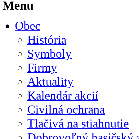
Menu
Obec
História
Symboly
Firmy
Aktuality
Kalendár akcií
Civilná ochrana
Tlačivá na stiahnutie
Dobrovoľný hasičský 