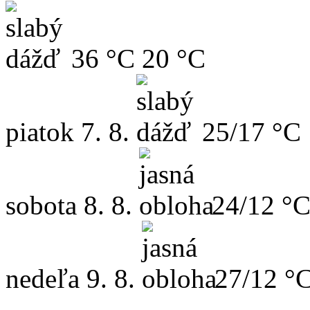
36 °C
20 °C
piatok
7. 8.
25/17 °C
sobota
8. 8.
24/12 °
nedeľa
9. 8.
27/12 °