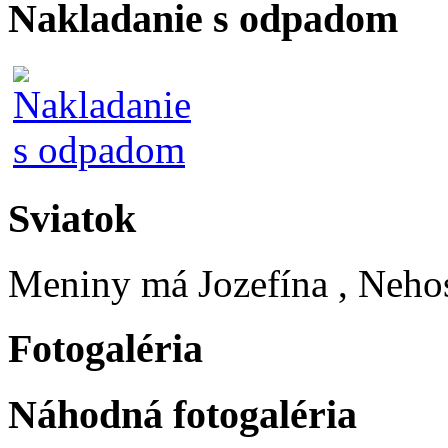
Nakladanie s odpadom
Sviatok
Meniny má
Jozefína
, Neho
Fotogaléria
Náhodná fotogaléria