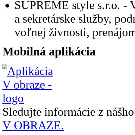
SUPREME style s.r.o. -
a sekretárske služby,
podn
voľnej živnosti,
prenájom
Mobilná aplikácia
Sledujte informácie z nášh
V OBRAZE.