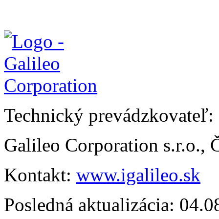
Technický prevádzkovateľ:
Galileo Corporation s.r.o.,
Kontakt:
www.igalileo.sk
Posledná aktualizácia: 04.