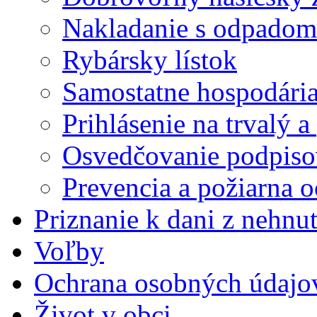
Nakladanie s odpadom
Rybársky lístok
Samostatne hospodária
Prihlásenie na trvalý 
Osvedčovanie podpisov
Prevencia a požiarna 
Priznanie k dani z nehnut
Voľby
Ochrana osobných údajo
Život v obci