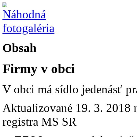
Obsah
Firmy v obci
V obci má sídlo jedenásť p
Aktualizované 19. 3. 2018
registra MS SR