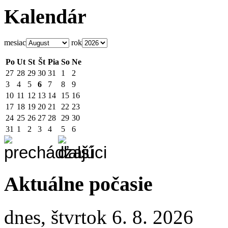
Kalendár
mesiac
rok
Po
Ut
St
Št
Pia
So
Ne
27
28
29
30
31
1
2
3
4
5
6
7
8
9
10
11
12
13
14
15
16
17
18
19
20
21
22
23
24
25
26
27
28
29
30
31
1
2
3
4
5
6
Aktuálne počasie
dnes, štvrtok 6. 8. 2026