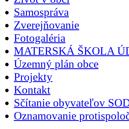
Samospráva
Zverejňovanie
Fotogaléria
MATERSKÁ ŠKOLA Ú
Územný plán obce
Projekty
Kontakt
Sčítanie obyvateľov S
Oznamovanie protispoloč