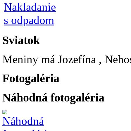
Sviatok
Meniny má
Jozefína
, Neho
Fotogaléria
Náhodná fotogaléria