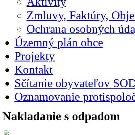
Aktivity
Zmluvy, Faktúry, Obj
Ochrana osobných úda
Územný plán obce
Projekty
Kontakt
Sčítanie obyvateľov S
Oznamovanie protispoloč
Nakladanie s odpadom