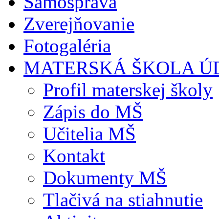
Samospráva
Zverejňovanie
Fotogaléria
MATERSKÁ ŠKOLA Ú
Profil materskej školy
Zápis do MŠ
Učitelia MŠ
Kontakt
Dokumenty MŠ
Tlačivá na stiahnutie