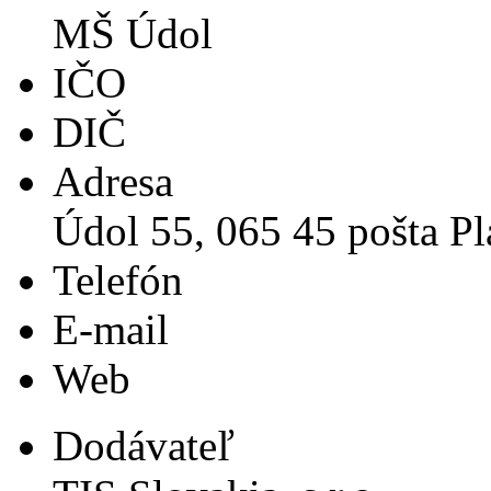
MŠ Údol
IČO
DIČ
Adresa
Údol 55, 065 45 pošta Pl
Telefón
E-mail
Web
Dodávateľ