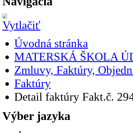
Navigácia
Úvodná stránka
MATERSKÁ ŠKOLA Ú
Zmluvy, Faktúry, Objed
Faktúry
Detail faktúry Fakt.č. 294
Výber jazyka
Slovensky