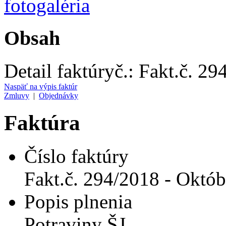
Obsah
Detail faktúry
č.:
Fakt.č. 29
Naspäť na výpis faktúr
Zmluvy
|
Objednávky
Faktúra
Číslo faktúry
Fakt.č. 294/2018 - Októ
Popis plnenia
Potraviny ŠJ