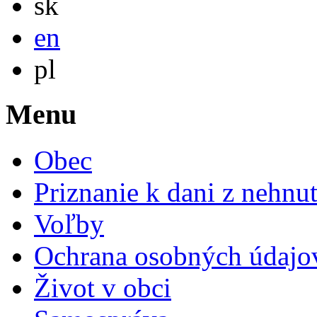
sk
English
en
Po polsku
pl
Menu
Obec
Priznanie k dani z nehnut
Voľby
Ochrana osobných údajo
Život v obci