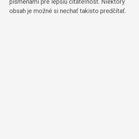
písmenami pre lepšiu čitateľnosť. Niektorý
obsah je možné si nechať takisto predčítať.