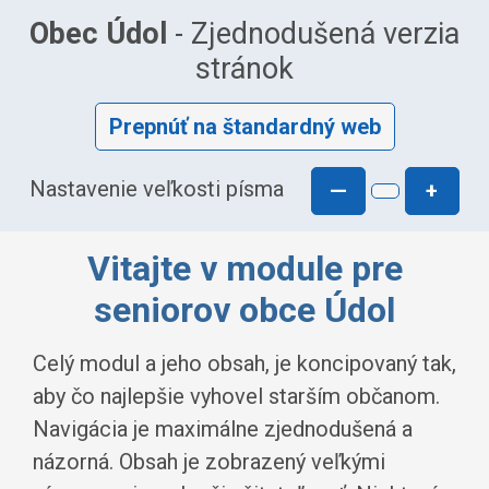
Obec Údol
- Zjednodušená verzia
stránok
Prepnúť na štandardný web
Nastavenie veľkosti písma
—
+
Vitajte v module pre
seniorov obce Údol
Celý modul a jeho obsah, je koncipovaný tak,
aby čo najlepšie vyhovel starším občanom.
Navigácia je maximálne zjednodušená a
názorná. Obsah je zobrazený veľkými