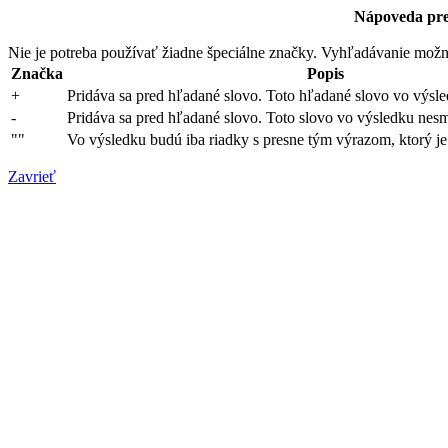
Nápoveda pre
Nie je potreba používať žiadne špeciálne značky. Vyhľadávanie možn
Značka
Popis
+
Pridáva sa pred hľadané slovo. Toto hľadané slovo vo výsl
-
Pridáva sa pred hľadané slovo. Toto slovo vo výsledku nesm
""
Vo výsledku budú iba riadky s presne tým výrazom, ktorý 
Zavrieť