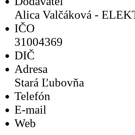
Dodávateľ
Alica Valčáková - ELE
IČO
31004369
DIČ
Adresa
Stará Ľubovňa
Telefón
E-mail
Web