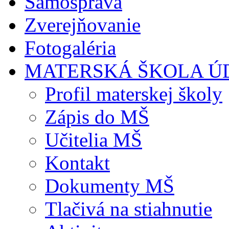
Samospráva
Zverejňovanie
Fotogaléria
MATERSKÁ ŠKOLA Ú
Profil materskej školy
Zápis do MŠ
Učitelia MŠ
Kontakt
Dokumenty MŠ
Tlačivá na stiahnutie