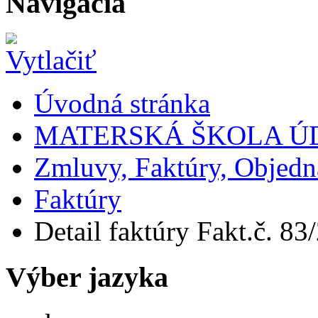
Navigácia
Úvodná stránka
MATERSKÁ ŠKOLA Ú
Zmluvy, Faktúry, Objed
Faktúry
Detail faktúry Fakt.č. 83/
Výber jazyka
Slovensky