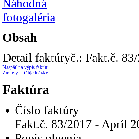
Obsah
Detail faktúry
č.:
Fakt.č. 83
Naspäť na výpis faktúr
Zmluvy
|
Objednávky
Faktúra
Číslo faktúry
Fakt.č. 83/2017 - Apríl 
Popis plnenia