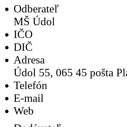
Odberateľ
MŠ Údol
IČO
DIČ
Adresa
Údol 55, 065 45 pošta Pl
Telefón
E-mail
Web