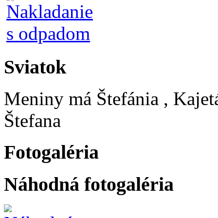
Sviatok
Meniny má
Štefánia
, Kajet
Štefana
Fotogaléria
Náhodná fotogaléria