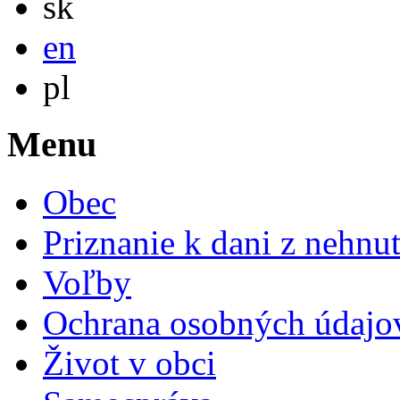
sk
English
en
Po polsku
pl
Menu
Obec
Priznanie k dani z nehnut
Voľby
Ochrana osobných údajo
Život v obci