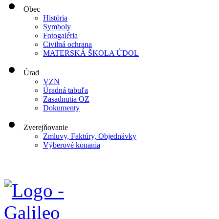
Obec
História
Symboly
Fotogaléria
Civilná ochrana
MATERSKÁ ŠKOLA ÚDOL
Úrad
VZN
Úradná tabuľa
Zasadnutia OZ
Dokumenty
Zverejňovanie
Zmluvy, Faktúry, Objednávky
Výberové konania