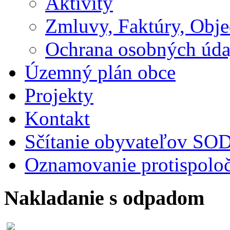
Aktivity
Zmluvy, Faktúry, Obj
Ochrana osobných úda
Územný plán obce
Projekty
Kontakt
Sčítanie obyvateľov S
Oznamovanie protispoloč
Nakladanie s odpadom