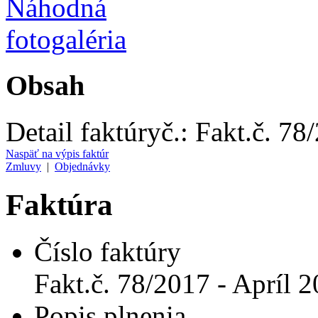
Obsah
Detail faktúry
č.:
Fakt.č. 78
Naspäť na výpis faktúr
Zmluvy
|
Objednávky
Faktúra
Číslo faktúry
Fakt.č. 78/2017 - Apríl 
Popis plnenia