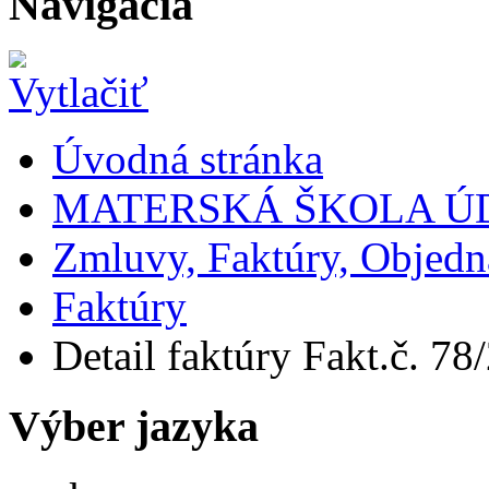
Navigácia
Úvodná stránka
MATERSKÁ ŠKOLA Ú
Zmluvy, Faktúry, Objed
Faktúry
Detail faktúry Fakt.č. 78/
Výber jazyka
Slovensky