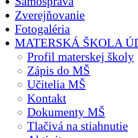
Samospráva
Zverejňovanie
Fotogaléria
MATERSKÁ ŠKOLA Ú
Profil materskej školy
Zápis do MŠ
Učitelia MŠ
Kontakt
Dokumenty MŠ
Tlačivá na stiahnutie