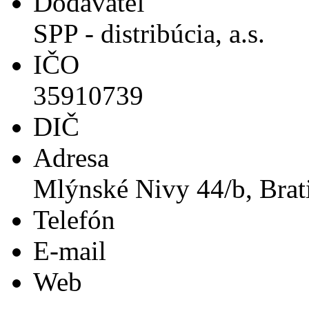
Dodávateľ
SPP - distribúcia, a.s.
IČO
35910739
DIČ
Adresa
Mlýnské Nivy 44/b, Brat
Telefón
E-mail
Web