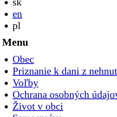
sk
English
en
Po polsku
pl
Menu
Obec
Priznanie k dani z nehnut
Voľby
Ochrana osobných údajo
Život v obci