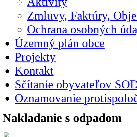
Aktivity
Zmluvy, Faktúry, Obj
Ochrana osobných úda
Územný plán obce
Projekty
Kontakt
Sčítanie obyvateľov S
Oznamovanie protispoloč
Nakladanie s odpadom