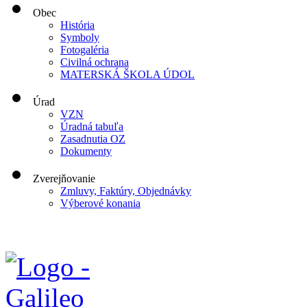
Obec
História
Symboly
Fotogaléria
Civilná ochrana
MATERSKÁ ŠKOLA ÚDOL
Úrad
VZN
Úradná tabuľa
Zasadnutia OZ
Dokumenty
Zverejňovanie
Zmluvy, Faktúry, Objednávky
Výberové konania