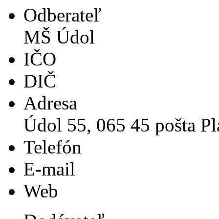
Odberateľ
MŠ Údol
IČO
DIČ
Adresa
Údol 55, 065 45 pošta Pl
Telefón
E-mail
Web