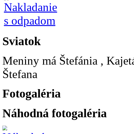
Sviatok
Meniny má
Štefánia
, Kajet
Štefana
Fotogaléria
Náhodná fotogaléria