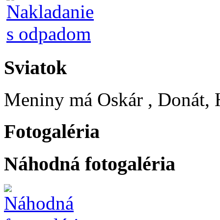
Sviatok
Meniny má
Oskár
, Donát, 
Fotogaléria
Náhodná fotogaléria