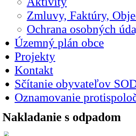
Aktivity
Zmluvy, Faktúry, Obj
Ochrana osobných úda
Územný plán obce
Projekty
Kontakt
Sčítanie obyvateľov S
Oznamovanie protispoloč
Nakladanie s odpadom