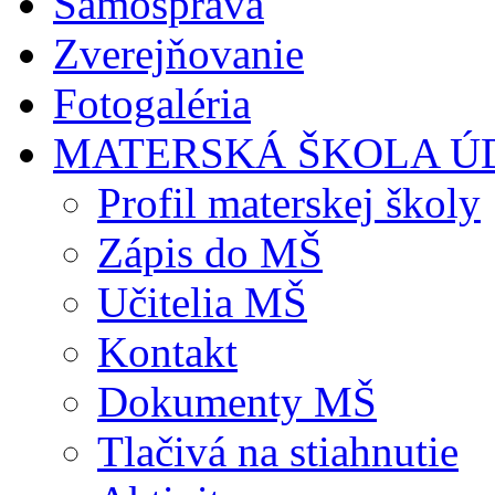
Samospráva
Zverejňovanie
Fotogaléria
MATERSKÁ ŠKOLA Ú
Profil materskej školy
Zápis do MŠ
Učitelia MŠ
Kontakt
Dokumenty MŠ
Tlačivá na stiahnutie