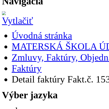
Navigácia
Úvodná stránka
MATERSKÁ ŠKOLA Ú
Zmluvy, Faktúry, Objed
Faktúry
Detail faktúry Fakt.č. 153
Výber jazyka
Slovensky