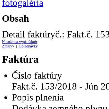
Obsah
Detail faktúry
č.:
Fakt.č. 15
Naspäť na výpis faktúr
Zmluvy
|
Objednávky
Faktúra
Číslo faktúry
Fakt.č. 153/2018 - Jún 2
Popis plnenia
Dodávka zemného plynu