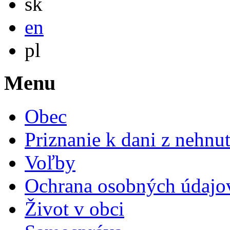
sk
English
en
Po polsku
pl
Menu
Obec
Priznanie k dani z nehnut
Voľby
Ochrana osobných údajo
Život v obci