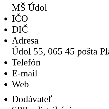
MŠ Údol
IČO
DIČ
Adresa
Údol 55, 065 45 pošta Pl
Telefón
E-mail
Web
Dodávateľ